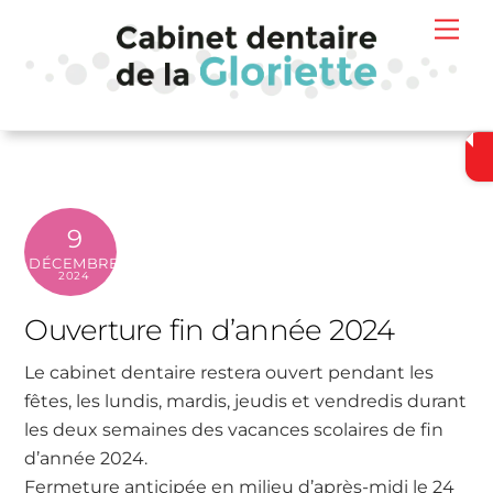
Skip
Me
to
content
9
DÉCEMBRE
2024
Ouverture fin d’année 2024
Le cabinet dentaire restera ouvert pendant les
fêtes, les lundis, mardis, jeudis et vendredis durant
les deux semaines des vacances scolaires de fin
d’année 2024.
Fermeture anticipée en milieu d’après-midi le 24