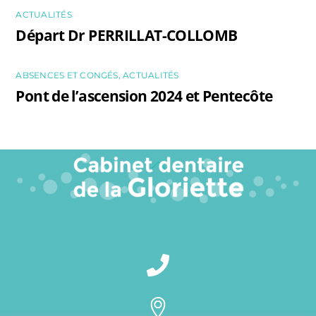
ACTUALITÉS
Départ Dr PERRILLAT-COLLOMB
ABSENCES ET CONGÉS
,
ACTUALITÉS
Pont de l’ascension 2024 et Pentecôte
Back
To
Top